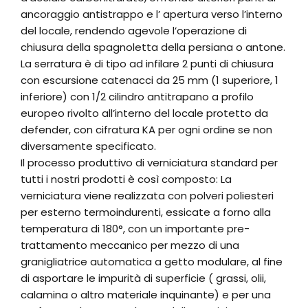
ancoraggio antistrappo e l’ apertura verso l’interno
del locale, rendendo agevole l’operazione di
chiusura della spagnoletta della persiana o antone.
La serratura è di tipo ad infilare 2 punti di chiusura
con escursione catenacci da 25 mm (1 superiore, 1
inferiore) con 1/2 cilindro antitrapano a profilo
europeo rivolto all’interno del locale protetto da
defender, con cifratura KA per ogni ordine se non
diversamente specificato.
Il processo produttivo di verniciatura standard per
tutti i nostri prodotti è così composto: La
verniciatura viene realizzata con polveri poliesteri
per esterno termoindurenti, essicate a forno alla
temperatura di 180°, con un importante pre-
trattamento meccanico per mezzo di una
granigliatrice automatica a getto modulare, al fine
di asportare le impurità di superficie ( grassi, olii,
calamina o altro materiale inquinante) e per una