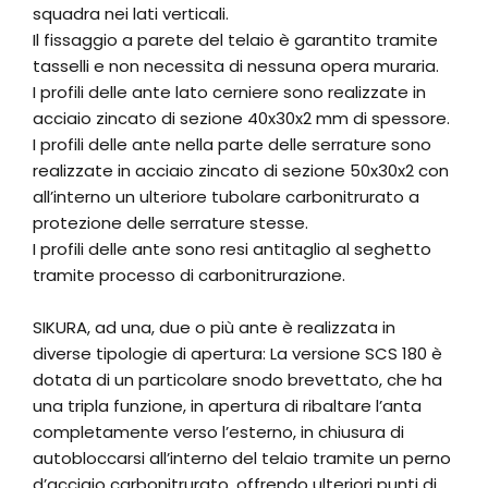
squadra nei lati verticali.
Il fissaggio a parete del telaio è garantito tramite
tasselli e non necessita di nessuna opera muraria.
I profili delle ante lato cerniere sono realizzate in
acciaio zincato di sezione 40x30x2 mm di spessore.
I profili delle ante nella parte delle serrature sono
realizzate in acciaio zincato di sezione 50x30x2 con
all’interno un ulteriore tubolare carbonitrurato a
protezione delle serrature stesse.
I profili delle ante sono resi antitaglio al seghetto
tramite processo di carbonitrurazione.
SIKURA, ad una, due o più ante è realizzata in
diverse tipologie di apertura: La versione SCS 180 è
dotata di un particolare snodo brevettato, che ha
una tripla funzione, in apertura di ribaltare l’anta
completamente verso l’esterno, in chiusura di
autobloccarsi all’interno del telaio tramite un perno
d’acciaio carbonitrurato, offrendo ulteriori punti di